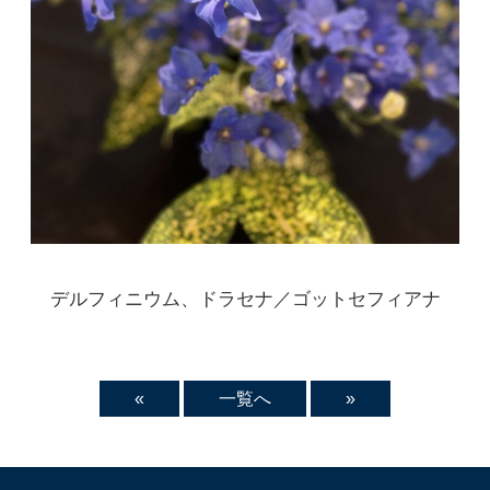
デルフィニウム、ドラセナ／ゴットセフィアナ
«
一覧へ
»