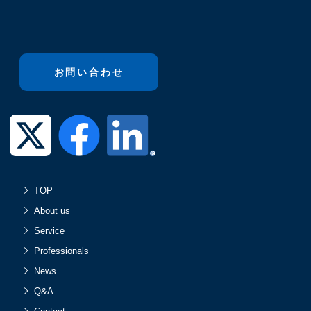
お問い合わせ
TOP
About us
Service
Professionals
News
Q&A