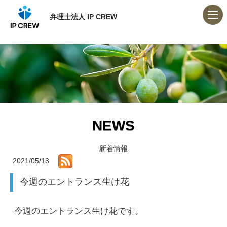
弁理士法人 IP CREW
NEWS
新着情報
2021/05/18
今週のエントランス生け花
今週のエントランス生け花です。