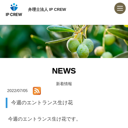
弁理士法人 IP CREW
NEWS
新着情報
2022/07/05
今週のエントランス生け花
今週のエントランス生け花です。