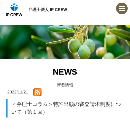
弁理士法人 IP CREW
NEWS
新着情報
2022/11/21
＜弁理士コラム＞特許出願の審査請求制度につ
いて（第１回）