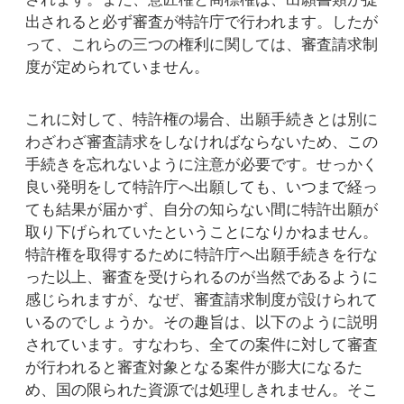
出されると必ず審査が特許庁で行われます。したが
って、これらの三つの権利に関しては、審査請求制
度が定められていません。
これに対して、特許権の場合、出願手続きとは別に
わざわざ審査請求をしなければならないため、この
手続きを忘れないように注意が必要です。せっかく
良い発明をして特許庁へ出願しても、いつまで経っ
ても結果が届かず、自分の知らない間に特許出願が
取り下げられていたということになりかねません。
特許権を取得するために特許庁へ出願手続きを行な
った以上、審査を受けられるのが当然であるように
感じられますが、なぜ、審査請求制度が設けられて
いるのでしょうか。その趣旨は、以下のように説明
されています。すなわち、全ての案件に対して審査
が行われると審査対象となる案件が膨大になるた
め、国の限られた資源では処理しきれません。そこ