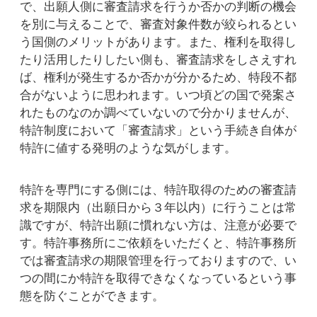
で、出願人側に審査請求を行うか否かの判断の機会
を別に与えることで、審査対象件数が絞られるとい
う国側のメリットがあります。また、権利を取得し
たり活用したりしたい側も、審査請求をしさえすれ
ば、権利が発生するか否かが分かるため、特段不都
合がないように思われます。いつ頃どの国で発案さ
れたものなのか調べていないので分かりませんが、
特許制度において「審査請求」という手続き自体が
特許に値する発明のような気がします。
特許を専門にする側には、特許取得のための審査請
求を期限内（出願日から３年以内）に行うことは常
識ですが、特許出願に慣れない方は、注意が必要で
す。特許事務所にご依頼をいただくと、特許事務所
では審査請求の期限管理を行っておりますので、い
つの間にか特許を取得できなくなっているという事
態を防ぐことができます。