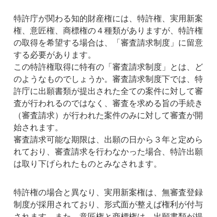
特許庁が関わる知的財産権には、特許権、実用新案
権、意匠権、商標権の４種類がありますが、特許権
の取得を希望する場合は、「審査請求制度」に留意
する必要があります。
この特許権取得に特有の「審査請求制度」とは、ど
のようなものでしょうか。審査請求制度下では、特
許庁に出願書類が提出された全ての案件に対して審
査が行われるのではなく、審査を求める旨の手続き
（審査請求）が行われた案件のみに対して審査が開
始されます。
審査請求可能な期限は、出願の日から３年と定めら
れており、審査請求を行わなかった場合、特許出願
は取り下げられたものとみなされます。
特許権の場合と異なり、実用新案権は、無審査登録
制度が採用されており、形式面が整えば権利が付与
されます。また、意匠権と商標権は、出願書類が提