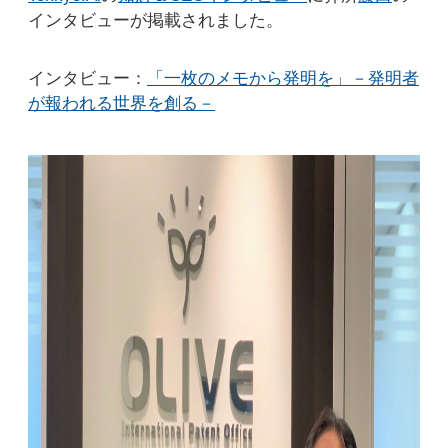
インタビューが掲載されました。
インタビュー：
「一枚のメモから発明を」－発明者
が報われる世界を創る－