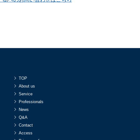
TOP
About us
Service
Professionals
News
Q&A
Contact
Access