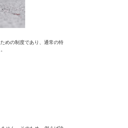
確保するための制度であり、通常の特
た。