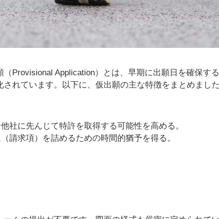
rovisional Application）とは、早期に出願日を
化されています。以下に、仮出願の主な特徴をまとめまし
合他社に先んじて特許を取得する可能性を高める。
ム（請求項）を詰めるための時間的猶予を得る。