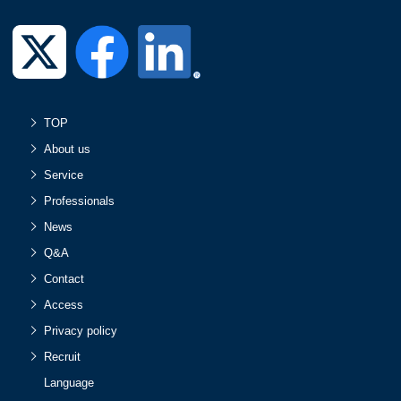
TOP
About us
Service
Professionals
News
Q&A
Contact
Access
Privacy policy
Recruit
Language